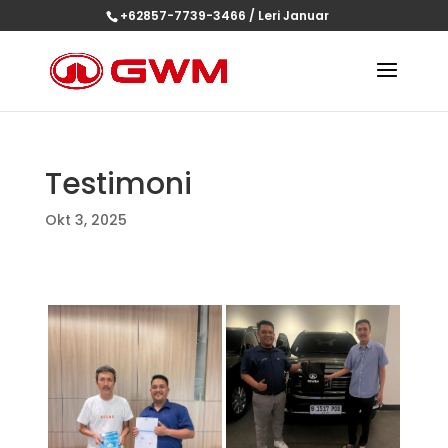
+62857-7739-3466 / Leri Januar
Testimoni
Okt 3, 2025